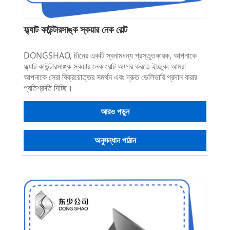
ফ্ল্যাট কাউন্টারসাঙ্ক স্কয়ার নেক বোল্ট
DONGSHAO, চীনের একটি স্বনামধন্য প্রস্তুতকারক, আপনাকে
ফ্ল্যাট কাউন্টারসাঙ্ক স্কয়ার নেক বোল্ট অফার করতে ইচ্ছুক৷ আমরা
আপনাকে সেরা বিক্রয়োত্তর সমর্থন এবং দ্রুত ডেলিভারি প্রদান করার
প্রতিশ্রুতি দিচ্ছি।
আরও পড়ুন
অনুসন্ধান পাঠান