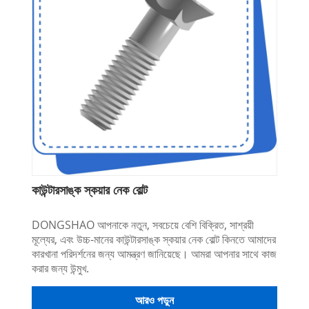
কাউন্টারসাঙ্ক স্কয়ার নেক বোল্ট
DONGSHAO আপনাকে নতুন, সবচেয়ে বেশি বিক্রিত, সাশ্রয়ী
মূল্যের, এবং উচ্চ-মানের কাউন্টারসাঙ্ক স্কয়ার নেক বোল্ট কিনতে আমাদের
কারখানা পরিদর্শনের জন্য আমন্ত্রণ জানিয়েছে। আমরা আপনার সাথে কাজ
করার জন্য উন্মুখ.
আরও পড়ুন