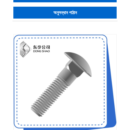
অনুসন্ধান পাঠান