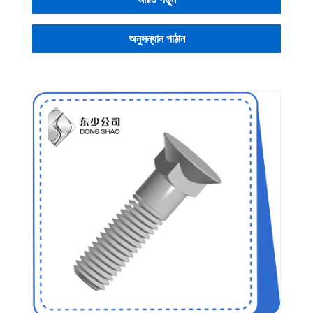
অনুসন্ধান পাঠান