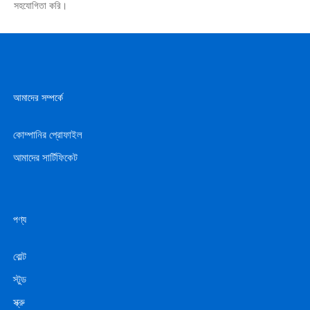
সহযোগিতা করি।
আমাদের সম্পর্কে
কোম্পানির প্রোফাইল
আমাদের সার্টিফিকেট
পণ্য
বোল্ট
স্টুড
স্ক্রু