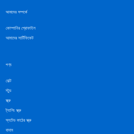
আমাদের সম্পর্কে
কোম্পানির প্রোফাইল
আমাদের সার্টিফিকেট
পণ্য
বোল্ট
স্টুড
স্ক্রু
ট্যাপিং স্ক্রু
স্লটেড কাঠের স্ক্রু
বাদাম