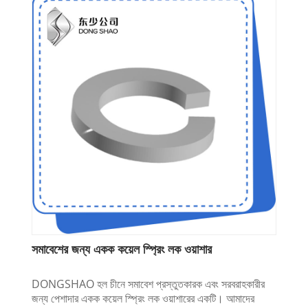
সমাবেশের জন্য একক কয়েল স্প্রিং লক ওয়াশার
DONGSHAO হল চীনে সমাবেশ প্রস্তুতকারক এবং সরবরাহকারীর
জন্য পেশাদার একক কয়েল স্প্রিং লক ওয়াশারের একটি। আমাদের