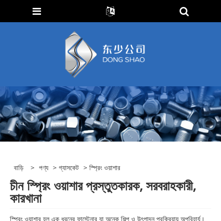
বাড়ি
>
পণ্য
>
গ্যাসকেট
> স্প্রিং ওয়াশার
চীন স্প্রিং ওয়াশার প্রস্তুতকারক, সরবরাহকারী,
কারখানা
স্প্রিং ওয়াশার হল এক ধরনের ফাস্টেনার যা অনেক শিল্প ও উৎপাদন প্রক্রিয়ায় অপরিহার্য।