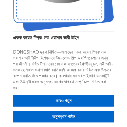
একক কয়েল স্প্রিং লক ওয়াশার ভারী টাইপ
DONGSHAO দ্বারা নির্মিত—আমাদের একক কয়েল স্প্রিং লক
ওয়াশার ভারী টাইপ বিশেষভাবে উচ্চ-লোড শিল্প অ্যাপ্লিকেশনের জন্য
প্রকৌশলী। বর্ধিত উপাদানের বেধ এবং ঘনত্বের বৈশিষ্ট্যযুক্ত, এই ভারী-
শুল্ক হেলিকাল ওয়াশারগুলি ব্যতিক্রমী আবদ্ধ করার শক্তি এবং উচ্চতর
কম্পন স্যাঁতসেঁতে প্রদান করে। কারখানার সরাসরি পাইকারি ডিসকাউন্ট
এবং 24-ঘন্টা দ্রুত অনুসন্ধানের প্রতিক্রিয়া সম্পূর্ণরূপে নিশ্চিত করা
হয়।
আরও পড়ুন
অনুসন্ধান পাঠান