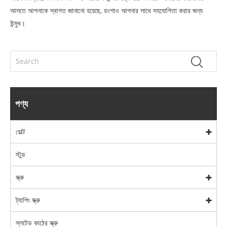
আসতে আপনাকে স্বাগত জানানো হয়েছে, ডংশাও আপনার সাথে সহযোগিতা করার জন্য
উন্মুখ।
পণ্য
বোল্ট
স্টুড
স্ক্রু
ট্যাপিং স্ক্রু
স্লটেড কাঠের স্ক্রু