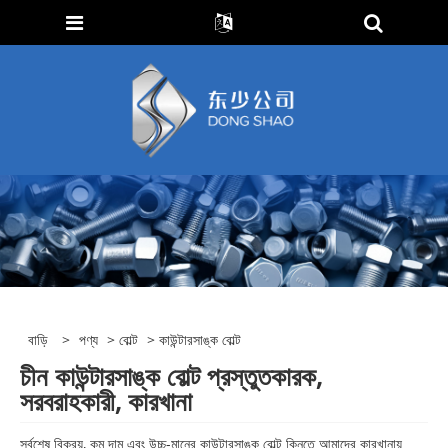
বাড়ি
>
পণ্য
>
বোল্ট
> কাউন্টারসাঙ্ক বোল্ট
চীন কাউন্টারসাঙ্ক বোল্ট প্রস্তুতকারক,
সরবরাহকারী, কারখানা
সর্বশেষ বিক্রয়, কম দাম এবং উচ্চ-মানের কাউন্টারসাঙ্ক বোল্ট কিনতে আমাদের কারখানায়