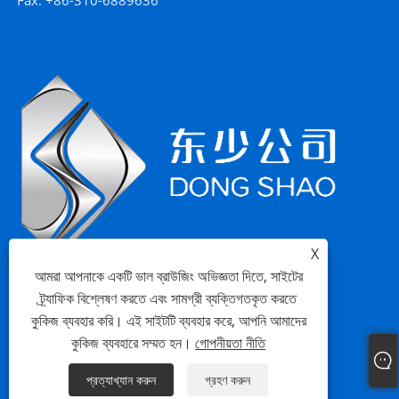
X
আমরা আপনাকে একটি ভাল ব্রাউজিং অভিজ্ঞতা দিতে, সাইটের
ট্র্যাফিক বিশ্লেষণ করতে এবং সামগ্রী ব্যক্তিগতকৃত করতে
কুকিজ ব্যবহার করি। এই সাইটটি ব্যবহার করে, আপনি আমাদের
কুকিজ ব্যবহারে সম্মত হন।
গোপনীয়তা নীতি
Links
Sitemap
RSS
XML
গোপনীয়তা নীতি
প্রত্যাখ্যান করুন
গ্রহণ করুন