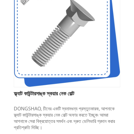
ফ্ল্যাট কাউন্টারসাঙ্ক স্কয়ার নেক বোল্ট
DONGSHAO, চীনের একটি স্বনামধন্য প্রস্তুতকারক, আপনাকে
ফ্ল্যাট কাউন্টারসাঙ্ক স্কয়ার নেক বোল্ট অফার করতে ইচ্ছুক৷ আমরা
আপনাকে সেরা বিক্রয়োত্তর সমর্থন এবং দ্রুত ডেলিভারি প্রদান করার
প্রতিশ্রুতি দিচ্ছি।